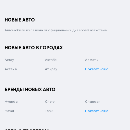
НОВЫЕ АВТО
Автомобили из салона от официальных дилеров Казахстана.
НОВЫЕ АВТО В ГОРОДАХ
Актау
Актобе
Алматы
Астана
Атырау
Показать еще
БРЕНДЫ НОВЫХ АВТО
Hyundai
Chery
Changan
Haval
Tank
Показать еще