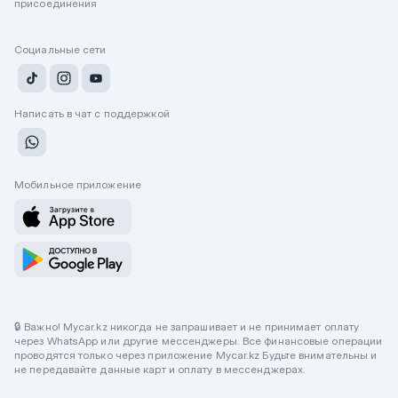
присоединения
Социальные сети
Написать в чат с поддержкой
Мобильное приложение
🔒 Важно! Mycar.kz никогда не запрашивает и не принимает оплату
через WhatsApp или другие мессенджеры. Все финансовые операции
проводятся только через приложение Mycar.kz Будьте внимательны и
не передавайте данные карт и оплату в мессенджерах.