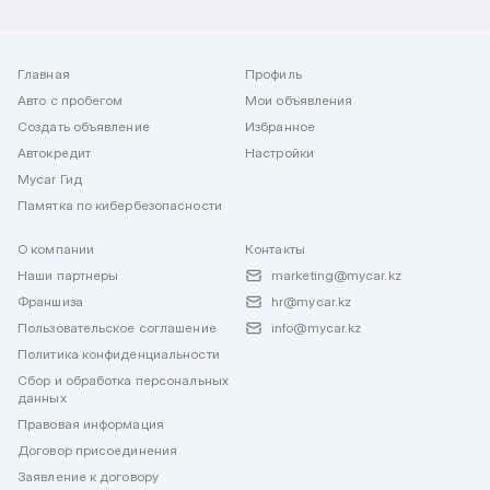
Главная
Профиль
Авто с пробегом
Мои объявления
Создать объявление
Избранное
Автокредит
Настройки
Mycar Гид
Памятка по кибербезопасности
О компании
Контакты
Наши партнеры
marketing@mycar.kz
Франшиза
hr@mycar.kz
Пользовательское соглашение
info@mycar.kz
Политика конфиденциальности
Сбор и обработка персональных
данных
Правовая информация
Договор присоединения
Заявление к договору