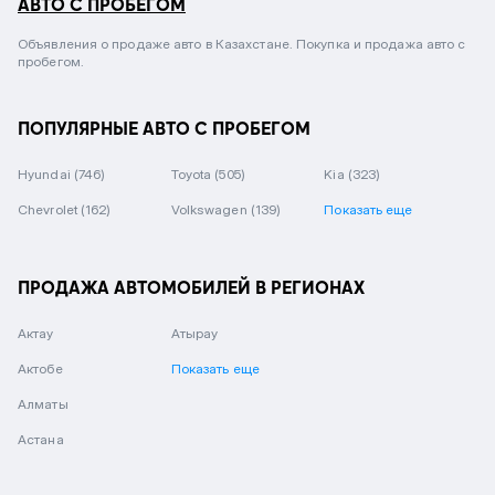
АВТО С ПРОБЕГОМ
Объявления о продаже авто в Казахстане. Покупка и продажа авто с
пробегом.
ПОПУЛЯРНЫЕ АВТО С ПРОБЕГОМ
Hyundai
(746)
Toyota
(505)
Kia
(323)
Chevrolet
(162)
Volkswagen
(139)
Показать еще
ПРОДАЖА АВТОМОБИЛЕЙ В РЕГИОНАХ
Актау
Атырау
Актобе
Показать еще
Алматы
Астана