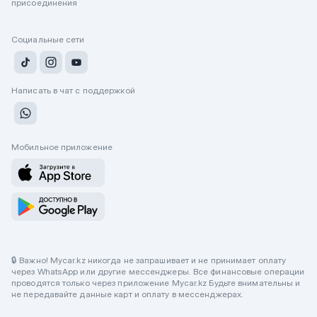
присоединения
Социальные сети
Написать в чат с поддержкой
Мобильное приложение
🔒 Важно! Mycar.kz никогда не запрашивает и не принимает оплату
через WhatsApp или другие мессенджеры. Все финансовые операции
проводятся только через приложение Mycar.kz Будьте внимательны и
не передавайте данные карт и оплату в мессенджерах.