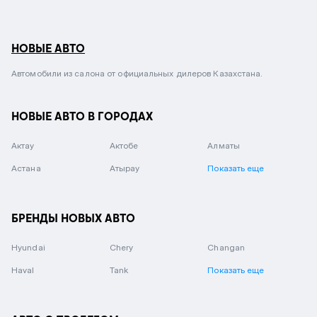
НОВЫЕ АВТО
Автомобили из салона от официальных дилеров Казахстана.
НОВЫЕ АВТО В ГОРОДАХ
Актау
Актобе
Алматы
Астана
Атырау
Показать еще
БРЕНДЫ НОВЫХ АВТО
Hyundai
Chery
Changan
Haval
Tank
Показать еще