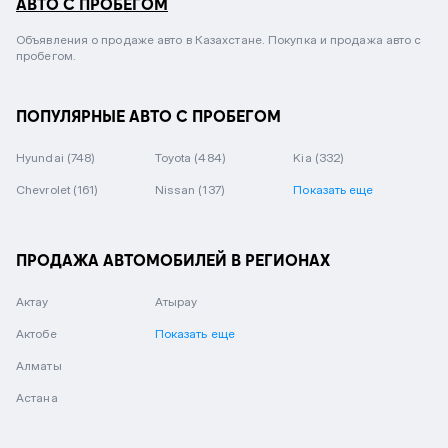
АВТО С ПРОБЕГОМ
Объявления о продаже авто в Казахстане. Покупка и продажа авто с
пробегом.
ПОПУЛЯРНЫЕ АВТО С ПРОБЕГОМ
Hyundai
(748)
Toyota
(484)
Kia
(332)
Chevrolet
(161)
Nissan
(137)
Показать еще
ПРОДАЖА АВТОМОБИЛЕЙ В РЕГИОНАХ
Актау
Атырау
Актобе
Показать еще
Алматы
Астана