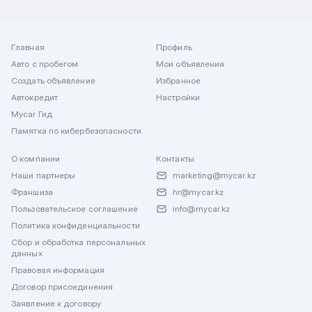
Главная
Профиль
Авто с пробегом
Мои объявления
Создать объявление
Избранное
Автокредит
Настройки
Mycar Гид
Памятка по кибербезопасности
О компании
Контакты
Наши партнеры
marketing@mycar.kz
Франшиза
hr@mycar.kz
Пользовательское соглашение
info@mycar.kz
Политика конфиденциальности
Сбор и обработка персональных
данных
Правовая информация
Договор присоединения
Заявление к договору