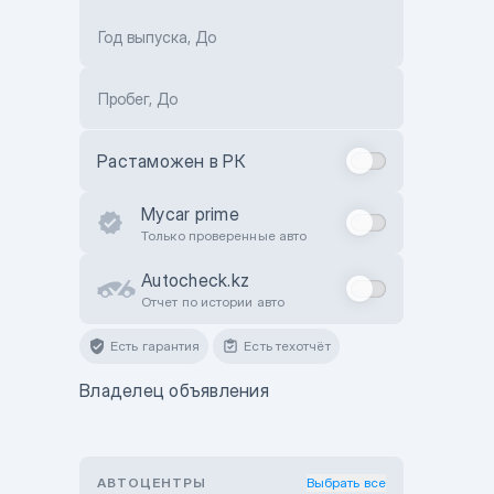
Год выпуска, До
Пробег, До
Растаможен в РК
Mycar prime
Только проверенные авто
Autocheck.kz
Отчет по истории авто
Есть гарантия
Есть техотчёт
Владелец объявления
АВТОЦЕНТРЫ
Выбрать все