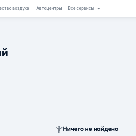
Все сервисы
ество воздуха
Автоцентры
ий
Ничего не найдено