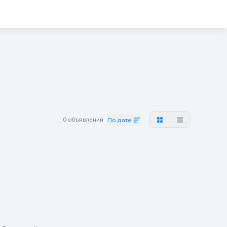
0 объявлений
По дате