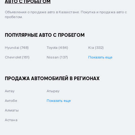
АВТО С ПРОБЕГОМ
Объявления о продаже авто в Казахстане. Покупка и продажа авто с
пробегом.
ПОПУЛЯРНЫЕ АВТО С ПРОБЕГОМ
Hyundai
(748)
Toyota
(484)
Kia
(332)
Chevrolet
(161)
Nissan
(137)
Показать еще
ПРОДАЖА АВТОМОБИЛЕЙ В РЕГИОНАХ
Актау
Атырау
Актобе
Показать еще
Алматы
Астана