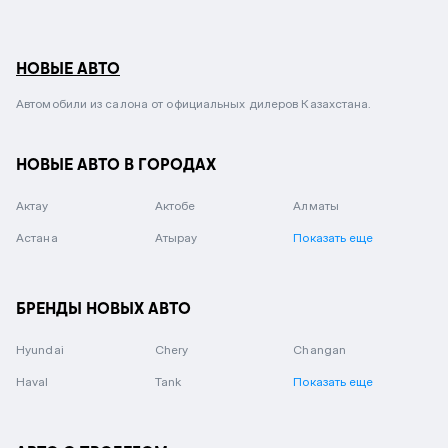
НОВЫЕ АВТО
Автомобили из салона от официальных дилеров Казахстана.
НОВЫЕ АВТО В ГОРОДАХ
Актау
Актобе
Алматы
Астана
Атырау
Показать еще
БРЕНДЫ НОВЫХ АВТО
Hyundai
Chery
Changan
Haval
Tank
Показать еще