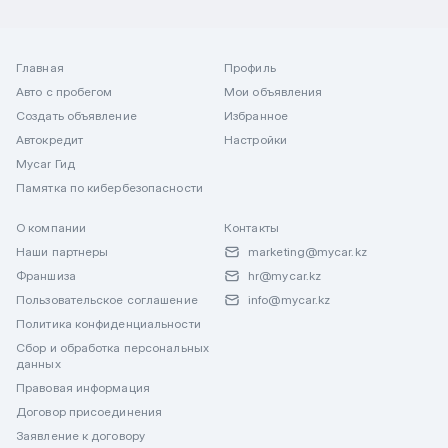
Главная
Профиль
Авто с пробегом
Мои объявления
Создать объявление
Избранное
Автокредит
Настройки
Mycar Гид
Памятка по кибербезопасности
О компании
Контакты
Наши партнеры
marketing@mycar.kz
Франшиза
hr@mycar.kz
Пользовательское соглашение
info@mycar.kz
Политика конфиденциальности
Сбор и обработка персональных
данных
Правовая информация
Договор присоединения
Заявление к договору