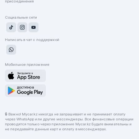
присоединения
Социальные сети
Написать в чат с поддержкой
Мобильное приложение
🔒 Важно! Mycar.kz никогда не запрашивает и не принимает оплату
через WhatsApp или другие мессенджеры. Все финансовые операции
проводятся только через приложение Mycar.kz Будьте внимательны и
не передавайте данные карт и оплату в мессенджерах.