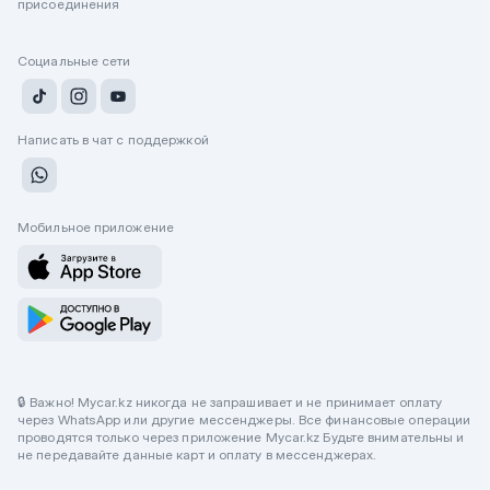
присоединения
Социальные сети
Написать в чат с поддержкой
Мобильное приложение
🔒 Важно! Mycar.kz никогда не запрашивает и не принимает оплату
через WhatsApp или другие мессенджеры. Все финансовые операции
проводятся только через приложение Mycar.kz Будьте внимательны и
не передавайте данные карт и оплату в мессенджерах.