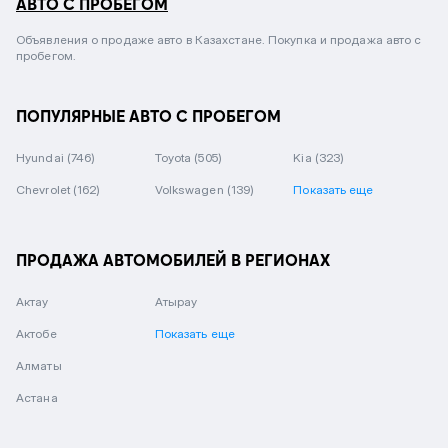
АВТО С ПРОБЕГОМ
Объявления о продаже авто в Казахстане. Покупка и продажа авто с
пробегом.
ПОПУЛЯРНЫЕ АВТО С ПРОБЕГОМ
Hyundai
(746)
Toyota
(505)
Kia
(323)
Chevrolet
(162)
Volkswagen
(139)
Показать еще
ПРОДАЖА АВТОМОБИЛЕЙ В РЕГИОНАХ
Актау
Атырау
Актобе
Показать еще
Алматы
Астана