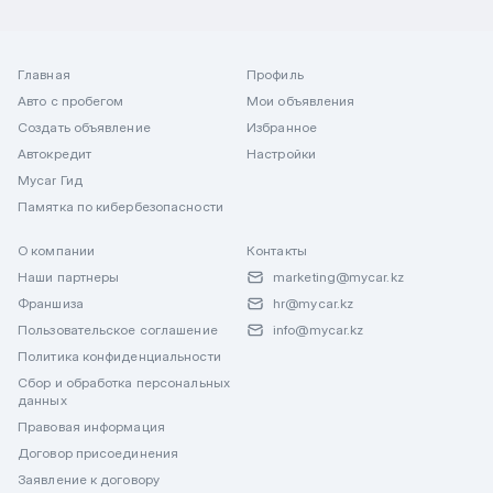
Главная
Профиль
Авто с пробегом
Мои объявления
Создать объявление
Избранное
Автокредит
Настройки
Mycar Гид
Памятка по кибербезопасности
О компании
Контакты
Наши партнеры
marketing@mycar.kz
Франшиза
hr@mycar.kz
Пользовательское соглашение
info@mycar.kz
Политика конфиденциальности
Сбор и обработка персональных
данных
Правовая информация
Договор присоединения
Заявление к договору