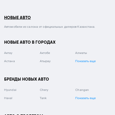
НОВЫЕ АВТО
Автомобили из салона от официальных дилеров Казахстана.
НОВЫЕ АВТО В ГОРОДАХ
Актау
Актобе
Алматы
Астана
Атырау
Показать еще
БРЕНДЫ НОВЫХ АВТО
Hyundai
Chery
Changan
Haval
Tank
Показать еще