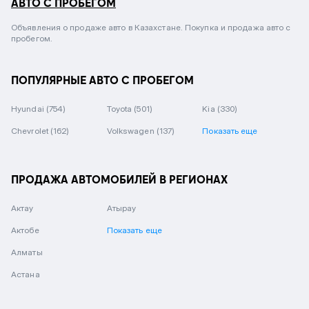
АВТО С ПРОБЕГОМ
Объявления о продаже авто в Казахстане. Покупка и продажа авто с
пробегом.
ПОПУЛЯРНЫЕ АВТО С ПРОБЕГОМ
Hyundai
(754)
Toyota
(501)
Kia
(330)
Chevrolet
(162)
Volkswagen
(137)
Показать еще
ПРОДАЖА АВТОМОБИЛЕЙ В РЕГИОНАХ
Актау
Атырау
Актобе
Показать еще
Алматы
Астана