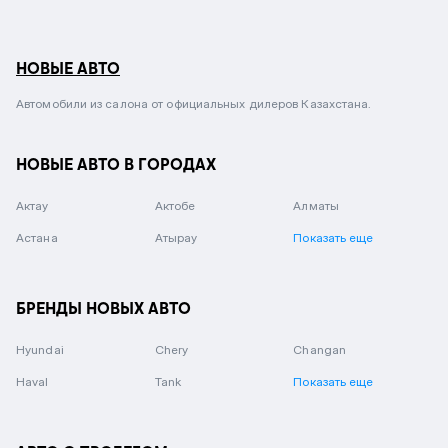
НОВЫЕ АВТО
Автомобили из салона от официальных дилеров Казахстана.
НОВЫЕ АВТО В ГОРОДАХ
Актау
Актобе
Алматы
Астана
Атырау
Показать еще
БРЕНДЫ НОВЫХ АВТО
Hyundai
Chery
Changan
Haval
Tank
Показать еще