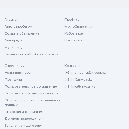
Главная
Профиль
Авто с пробегом
Мои объявления
Создать объявление
Избранное
Автокредит
Настройки
Mycar Гид
Памятка по кибербезопасности
О компании
Контакты
Наши партнеры
marketing@mycar.kz
Франшиза
hr@mycar.kz
Пользовательское соглашение
info@mycar.kz
Политика конфиденциальности
Сбор и обработка персональных
данных
Правовая информация
Договор присоединения
Заявление к договору