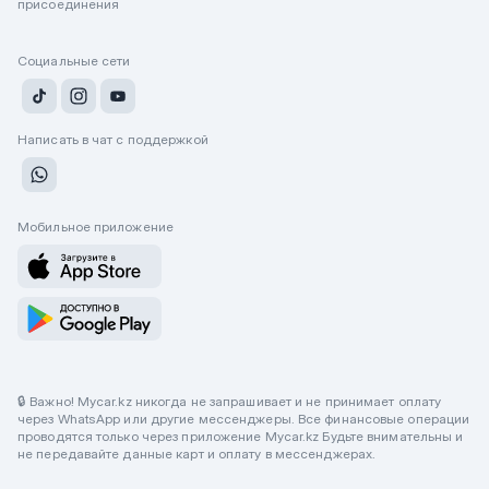
присоединения
Социальные сети
Написать в чат с поддержкой
Мобильное приложение
🔒 Важно! Mycar.kz никогда не запрашивает и не принимает оплату
через WhatsApp или другие мессенджеры. Все финансовые операции
проводятся только через приложение Mycar.kz Будьте внимательны и
не передавайте данные карт и оплату в мессенджерах.