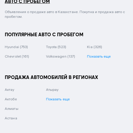
АВТО С ПРОБЕГОМ
Объявления о продаже авто в Казахстане. Покупка и продажа авто с
пробегом.
ПОПУЛЯРНЫЕ АВТО С ПРОБЕГОМ
Hyundai
(753)
Toyota
(523)
Kia
(326)
Chevrolet
(161)
Volkswagen
(137)
Показать еще
ПРОДАЖА АВТОМОБИЛЕЙ В РЕГИОНАХ
Актау
Атырау
Актобе
Показать еще
Алматы
Астана