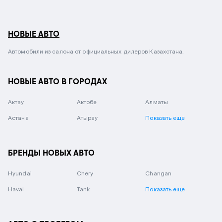
НОВЫЕ АВТО
Автомобили из салона от официальных дилеров Казахстана.
НОВЫЕ АВТО В ГОРОДАХ
Актау
Актобе
Алматы
Астана
Атырау
Показать еще
БРЕНДЫ НОВЫХ АВТО
Hyundai
Chery
Changan
Haval
Tank
Показать еще