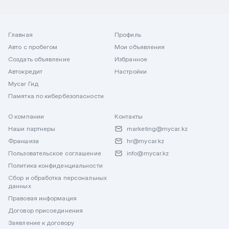
Главная
Профиль
Авто с пробегом
Мои объявления
Создать объявление
Избранное
Автокредит
Настройки
Mycar Гид
Памятка по кибербезопасности
О компании
Контакты
Наши партнеры
marketing@mycar.kz
Франшиза
hr@mycar.kz
Пользовательское соглашение
info@mycar.kz
Политика конфиденциальности
Сбор и обработка персональных
данных
Правовая информация
Договор присоединения
Заявление к договору