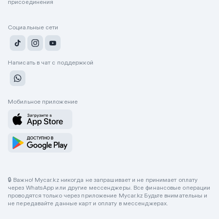
присоединения
Социальные сети
Написать в чат с поддержкой
Мобильное приложение
🔒 Важно! Mycar.kz никогда не запрашивает и не принимает оплату
через WhatsApp или другие мессенджеры. Все финансовые операции
проводятся только через приложение Mycar.kz Будьте внимательны и
не передавайте данные карт и оплату в мессенджерах.