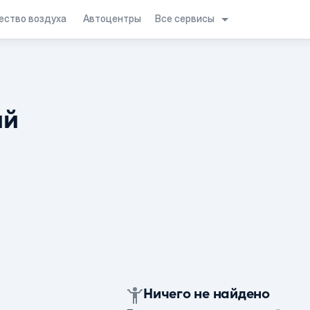
Все сервисы
ество воздуха
Автоцентры
ий
Ничего не найдено