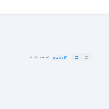
0 объявлений
По дате