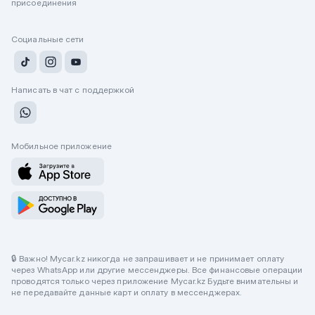
присоединения
Социальные сети
Написать в чат с поддержкой
Мобильное приложение
🔒 Важно! Mycar.kz никогда не запрашивает и не принимает оплату
через WhatsApp или другие мессенджеры. Все финансовые операции
проводятся только через приложение Mycar.kz Будьте внимательны и
не передавайте данные карт и оплату в мессенджерах.