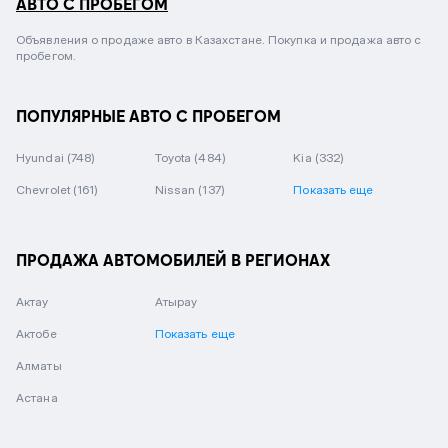
АВТО С ПРОБЕГОМ
Объявления о продаже авто в Казахстане. Покупка и продажа авто с
пробегом.
ПОПУЛЯРНЫЕ АВТО С ПРОБЕГОМ
Hyundai
(748)
Toyota
(484)
Kia
(332)
Chevrolet
(161)
Nissan
(137)
Показать еще
ПРОДАЖА АВТОМОБИЛЕЙ В РЕГИОНАХ
Актау
Атырау
Актобе
Показать еще
Алматы
Астана