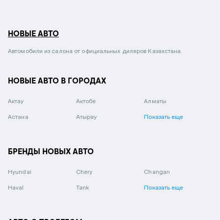
НОВЫЕ АВТО
Автомобили из салона от официальных дилеров Казахстана.
НОВЫЕ АВТО В ГОРОДАХ
Актау
Актобе
Алматы
Астана
Атырау
Показать еще
БРЕНДЫ НОВЫХ АВТО
Hyundai
Chery
Changan
Haval
Tank
Показать еще