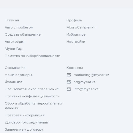
Главная
Профиль
Авто с пробегом
Мои объявления
Создать объявление
Избранное
Автокредит
Настройки
Mycar Гид
Памятка по кибербезопасности
О компании
Контакты
Наши партнеры
marketing@mycar.kz
Франшиза
hr@mycar.kz
Пользовательское соглашение
info@mycar.kz
Политика конфиденциальности
Сбор и обработка персональных
данных
Правовая информация
Договор присоединения
Заявление к договору