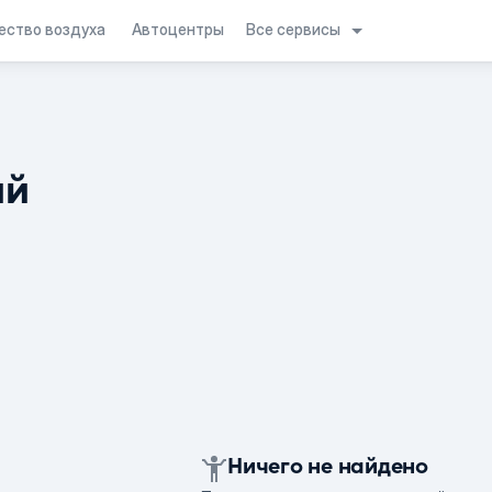
Все сервисы
ество воздуха
Автоцентры
ий
Ничего не найдено