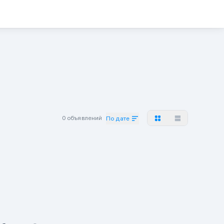
0 объявлений
По дате