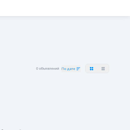
0 объявлений
По дате