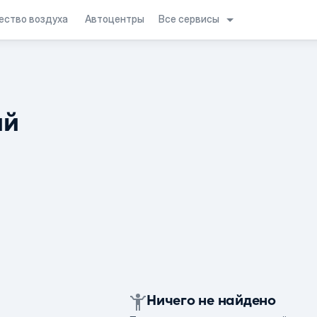
Все сервисы
ество воздуха
Автоцентры
ий
Ничего не найдено