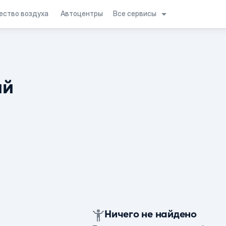
Все сервисы
ество воздуха
Автоцентры
ий
Ничего не найдено