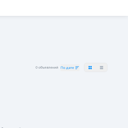
0 объявлений
По дате