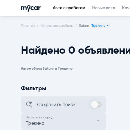
Авто с пробегом
Новые авто
Кач
Главная
Купить автомобиль
Saturn
Трекино
Найдено 0 объявлен
Автомобили Saturn в Трекино
Фильтры
Сохранить поиск
Выберите город
Трекино