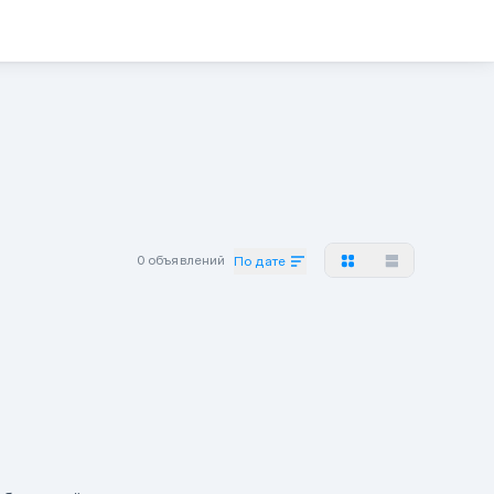
0 объявлений
По дате