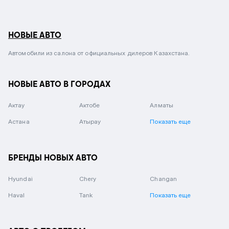
НОВЫЕ АВТО
Автомобили из салона от официальных дилеров Казахстана.
НОВЫЕ АВТО В ГОРОДАХ
Актау
Актобе
Алматы
Астана
Атырау
Показать еще
БРЕНДЫ НОВЫХ АВТО
Hyundai
Chery
Changan
Haval
Tank
Показать еще