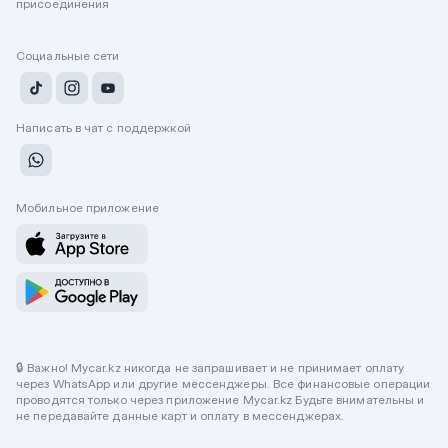
присоединения
Социальные сети
Написать в чат с поддержкой
Мобильное приложение
🔒 Важно! Mycar.kz никогда не запрашивает и не принимает оплату
через WhatsApp или другие мессенджеры. Все финансовые операции
проводятся только через приложение Mycar.kz Будьте внимательны и
не передавайте данные карт и оплату в мессенджерах.