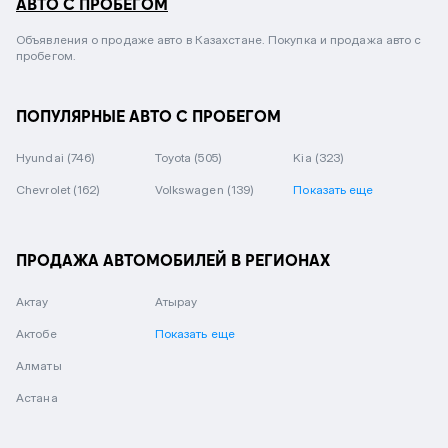
АВТО С ПРОБЕГОМ
Объявления о продаже авто в Казахстане. Покупка и продажа авто с
пробегом.
ПОПУЛЯРНЫЕ АВТО С ПРОБЕГОМ
Hyundai
(746)
Toyota
(505)
Kia
(323)
Chevrolet
(162)
Volkswagen
(139)
Показать еще
ПРОДАЖА АВТОМОБИЛЕЙ В РЕГИОНАХ
Актау
Атырау
Актобе
Показать еще
Алматы
Астана