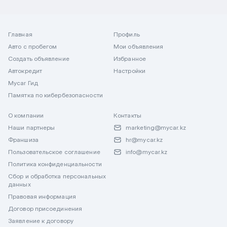
Главная
Профиль
Авто с пробегом
Мои объявления
Создать объявление
Избранное
Автокредит
Настройки
Mycar Гид
Памятка по кибербезопасности
О компании
Контакты
Наши партнеры
marketing@mycar.kz
Франшиза
hr@mycar.kz
Пользовательское соглашение
info@mycar.kz
Политика конфиденциальности
Сбор и обработка персональных
данных
Правовая информация
Договор присоединения
Заявление к договору