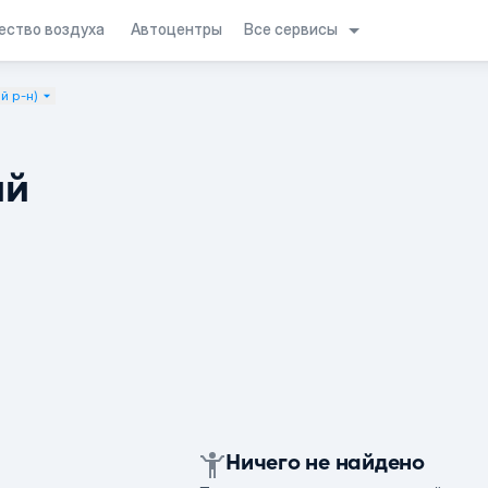
Все сервисы
ество воздуха
Автоцентры
й р-н)
ий
Ничего не найдено