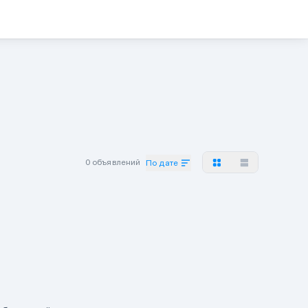
0 объявлений
По дате