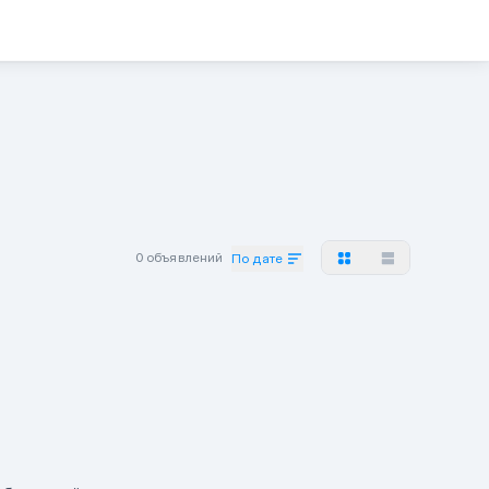
0 объявлений
По дате