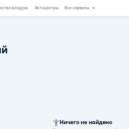
Все сервисы
ество воздуха
Автоцентры
ий
Ничего не найдено