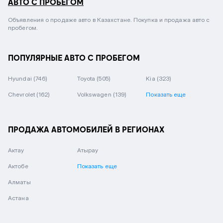
АВТО С ПРОБЕГОМ
Объявления о продаже авто в Казахстане. Покупка и продажа авто с
пробегом.
ПОПУЛЯРНЫЕ АВТО С ПРОБЕГОМ
Hyundai
(746)
Toyota
(505)
Kia
(323)
Chevrolet
(162)
Volkswagen
(139)
Показать еще
ПРОДАЖА АВТОМОБИЛЕЙ В РЕГИОНАХ
Актау
Атырау
Актобе
Показать еще
Алматы
Астана