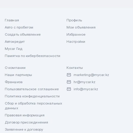
Главная
Профиль
Авто с пробегом
Мои объявления
Создать объявление
Избранное
Автокредит
Настройки
Mycar Гид
Памятка по кибербезопасности
О компании
Контакты
Наши партнеры
marketing@mycar.kz
Франшиза
hr@mycar.kz
Пользовательское соглашение
info@mycar.kz
Политика конфиденциальности
Сбор и обработка персональных
данных
Правовая информация
Договор присоединения
Заявление к договору