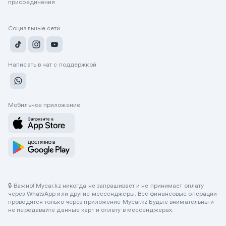
присоединения
Социальные сети
Написать в чат с поддержкой
Мобильное приложение
🔒 Важно! Mycar.kz никогда не запрашивает и не принимает оплату
через WhatsApp или другие мессенджеры. Все финансовые операции
проводятся только через приложение Mycar.kz Будьте внимательны и
не передавайте данные карт и оплату в мессенджерах.