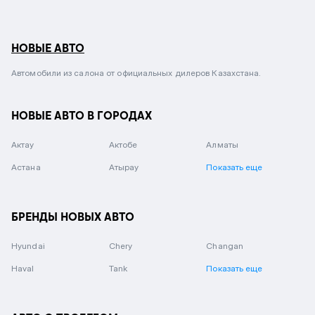
НОВЫЕ АВТО
Автомобили из салона от официальных дилеров Казахстана.
НОВЫЕ АВТО В ГОРОДАХ
Актау
Актобе
Алматы
Астана
Атырау
Показать еще
БРЕНДЫ НОВЫХ АВТО
Hyundai
Chery
Changan
Haval
Tank
Показать еще