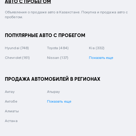
АВТО С ПРОБЕГОМ
Объявления о продаже авто в Казахстане. Покупка и продажа авто с
пробегом.
ПОПУЛЯРНЫЕ АВТО С ПРОБЕГОМ
Hyundai
(748)
Toyota
(484)
Kia
(332)
Chevrolet
(161)
Nissan
(137)
Показать еще
ПРОДАЖА АВТОМОБИЛЕЙ В РЕГИОНАХ
Актау
Атырау
Актобе
Показать еще
Алматы
Астана