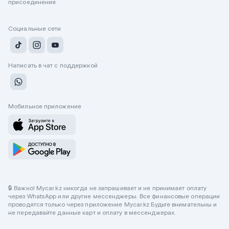
присоединения
Социальные сети
Написать в чат с поддержкой
Мобильное приложение
🔒 Важно! Mycar.kz никогда не запрашивает и не принимает оплату
через WhatsApp или другие мессенджеры. Все финансовые операции
проводятся только через приложение Mycar.kz Будьте внимательны и
не передавайте данные карт и оплату в мессенджерах.