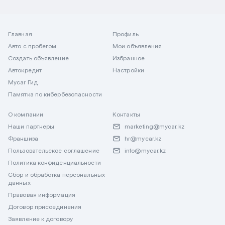
Главная
Профиль
Авто с пробегом
Мои объявления
Создать объявление
Избранное
Автокредит
Настройки
Mycar Гид
Памятка по кибербезопасности
О компании
Контакты
Наши партнеры
marketing@mycar.kz
Франшиза
hr@mycar.kz
Пользовательское соглашение
info@mycar.kz
Политика конфиденциальности
Сбор и обработка персональных
данных
Правовая информация
Договор присоединения
Заявление к договору