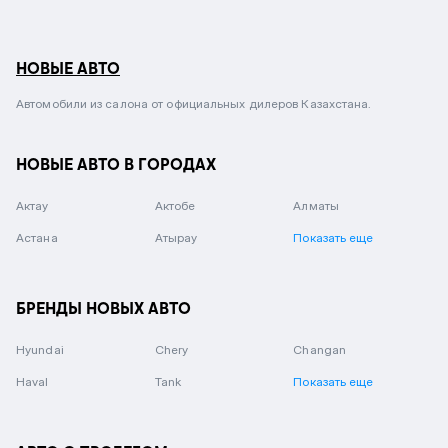
НОВЫЕ АВТО
Автомобили из салона от официальных дилеров Казахстана.
НОВЫЕ АВТО В ГОРОДАХ
Актау
Актобе
Алматы
Астана
Атырау
Показать еще
БРЕНДЫ НОВЫХ АВТО
Hyundai
Chery
Changan
Haval
Tank
Показать еще