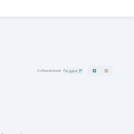
0 объявлений
По дате