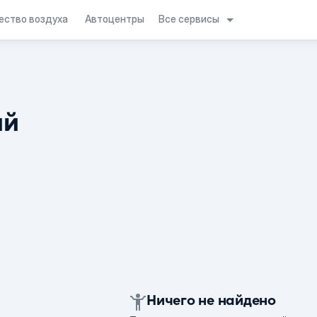
Все сервисы
ество воздуха
Автоцентры
ий
Ничего не найдено