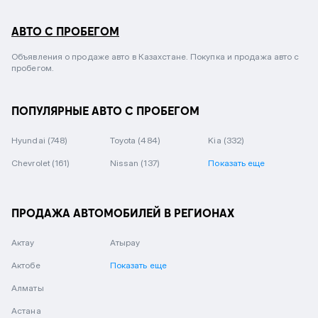
АВТО С ПРОБЕГОМ
Объявления о продаже авто в Казахстане. Покупка и продажа авто с
пробегом.
ПОПУЛЯРНЫЕ АВТО С ПРОБЕГОМ
Hyundai
(748)
Toyota
(484)
Kia
(332)
Chevrolet
(161)
Nissan
(137)
Показать еще
ПРОДАЖА АВТОМОБИЛЕЙ В РЕГИОНАХ
Актау
Атырау
Актобе
Показать еще
Алматы
Астана