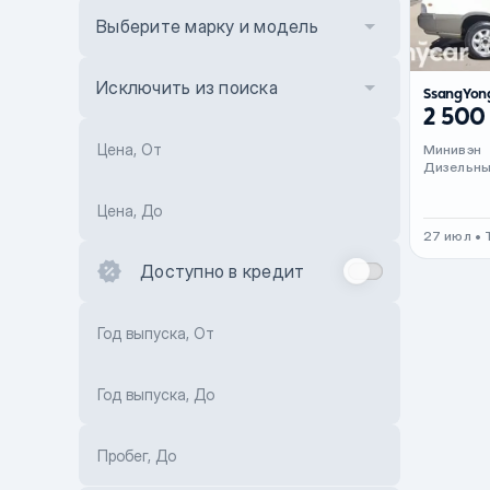
Выберите марку и модель
Исключить из поиска
SsangYon
2 500
Цена, От
Минивэн
Дизельн
Цена, До
27 июл • 
Доступно в кредит
Год выпуска, От
Год выпуска, До
Пробег, До