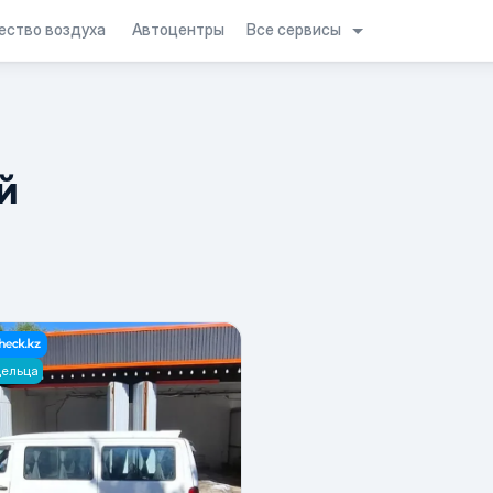
Все сервисы
ество воздуха
Автоцентры
й
дельца