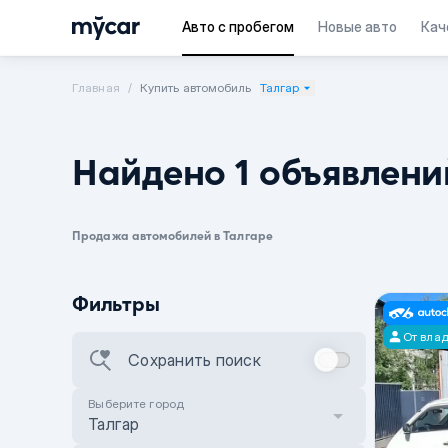
Авто с пробегом
Новые авто
Кач
Главная
Купить автомобиль
Талгар
Найдено 1 объявлени
Продажа автомобилей в Талгаре
Фильтры
От вла
Сохранить поиск
Выберите город
Талгар