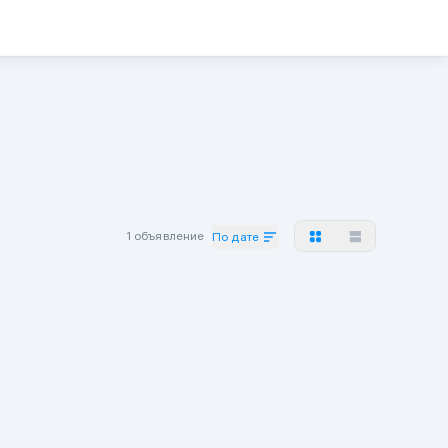
1 объявление
По дате