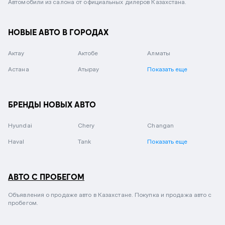
Автомобили из салона от официальных дилеров Казахстана.
НОВЫЕ АВТО В ГОРОДАХ
Актау
Актобе
Алматы
Астана
Атырау
Показать еще
БРЕНДЫ НОВЫХ АВТО
Hyundai
Chery
Changan
Haval
Tank
Показать еще
АВТО С ПРОБЕГОМ
Объявления о продаже авто в Казахстане. Покупка и продажа авто с
пробегом.