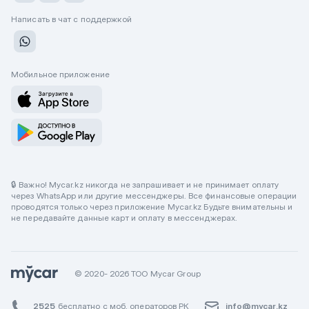
Написать в чат с поддержкой
Мобильное приложение
🔒 Важно! Mycar.kz никогда не запрашивает и не принимает оплату
через WhatsApp или другие мессенджеры. Все финансовые операции
проводятся только через приложение Mycar.kz Будьте внимательны и
не передавайте данные карт и оплату в мессенджерах.
© 2020- 2026 ТОО Mycar Group
2525
бесплатно с моб. операторов РК
info@mycar.kz