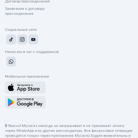
Договор присоединения
Заявление к договору
присоединения
Социальные сети
Написать в чат с поддержкой
Мобильное приложение
🔒 Важно! Mycar.kz никогда не запрашивает и не принимает оплату
через WhatsApp или другие мессенджеры. Все финансовые операции
проводятся только через приложение Mycar.kz Будьте внимательны и