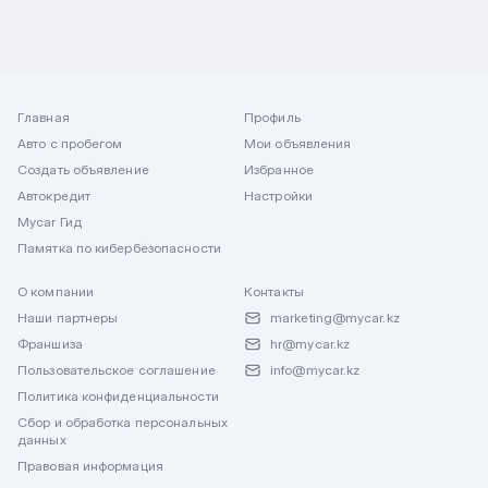
Главная
Профиль
Авто с пробегом
Мои объявления
Создать объявление
Избранное
Автокредит
Настройки
Mycar Гид
Памятка по кибербезопасности
О компании
Контакты
Наши партнеры
marketing@mycar.kz
Франшиза
hr@mycar.kz
Пользовательское соглашение
info@mycar.kz
Политика конфиденциальности
Сбор и обработка персональных
данных
Правовая информация