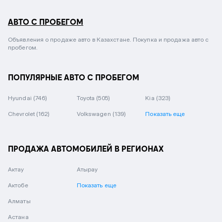
АВТО С ПРОБЕГОМ
Объявления о продаже авто в Казахстане. Покупка и продажа авто с
пробегом.
ПОПУЛЯРНЫЕ АВТО С ПРОБЕГОМ
Hyundai
(746)
Toyota
(505)
Kia
(323)
Chevrolet
(162)
Volkswagen
(139)
Показать еще
ПРОДАЖА АВТОМОБИЛЕЙ В РЕГИОНАХ
Актау
Атырау
Актобе
Показать еще
Алматы
Астана