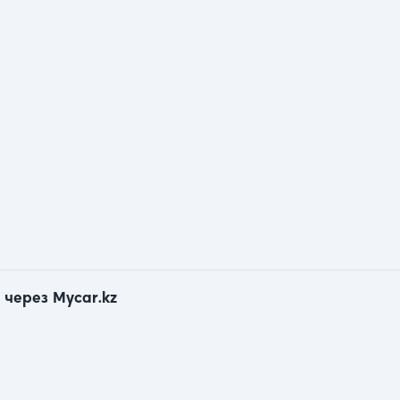
 через Mycar.kz