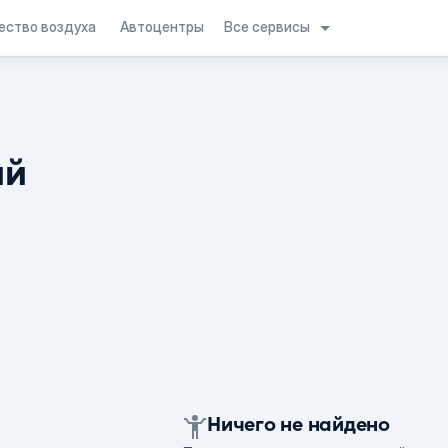
Все сервисы
ество воздуха
Автоцентры
ий
Ничего не найдено