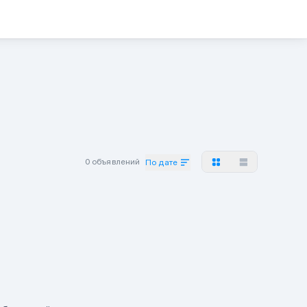
0 объявлений
По дате