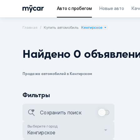
Авто с пробегом
Новые авто
Кач
Главная
Купить автомобиль
Кенгирское
Найдено 0 объявлен
Продажа автомобилей в Кенгирском
Фильтры
Сохранить поиск
Выберите город
Кенгирское