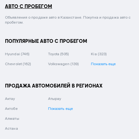
АВТО С ПРОБЕГОМ
Объявления о продаже авто в Казахстане. Покупка и продажа авто с
пробегом.
ПОПУЛЯРНЫЕ АВТО С ПРОБЕГОМ
Hyundai
(746)
Toyota
(505)
Kia
(323)
Chevrolet
(162)
Volkswagen
(139)
Показать еще
ПРОДАЖА АВТОМОБИЛЕЙ В РЕГИОНАХ
Актау
Атырау
Актобе
Показать еще
Алматы
Астана