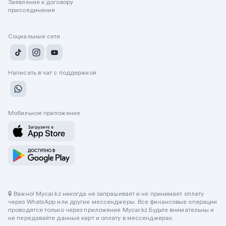
Заявление к договору
присоединения
Социальные сети
Написать в чат с поддержкой
Мобильное приложение
🔒 Важно! Mycar.kz никогда не запрашивает и не принимает оплату
через WhatsApp или другие мессенджеры. Все финансовые операции
проводятся только через приложение Mycar.kz Будьте внимательны и
не передавайте данные карт и оплату в мессенджерах.