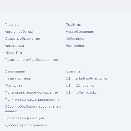
Главная
Профиль
Авто с пробегом
Мои объявления
Создать объявление
Избранное
Автокредит
Настройки
Mycar Гид
Памятка по кибербезопасности
О компании
Контакты
Наши партнеры
marketing@mycar.kz
Франшиза
hr@mycar.kz
Пользовательское соглашение
info@mycar.kz
Политика конфиденциальности
Сбор и обработка персональных
данных
Правовая информация
Договор присоединения