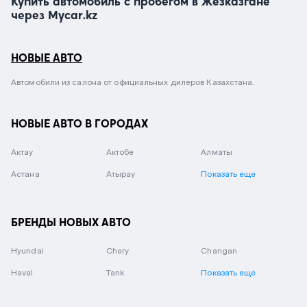
Купить автомобиль с пробегом в Жезказгане
через Mycar.kz
НОВЫЕ АВТО
Автомобили из салона от официальных дилеров Казахстана.
НОВЫЕ АВТО В ГОРОДАХ
Актау
Актобе
Алматы
Астана
Атырау
Показать еще
БРЕНДЫ НОВЫХ АВТО
Hyundai
Chery
Changan
Haval
Tank
Показать еще