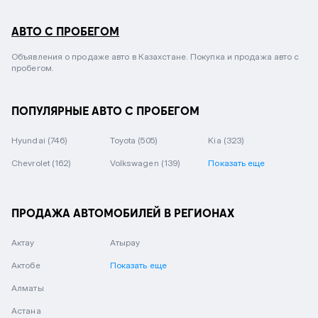
АВТО С ПРОБЕГОМ
Объявления о продаже авто в Казахстане. Покупка и продажа авто с
пробегом.
ПОПУЛЯРНЫЕ АВТО С ПРОБЕГОМ
Hyundai
(746)
Toyota
(505)
Kia
(323)
Chevrolet
(162)
Volkswagen
(139)
Показать еще
ПРОДАЖА АВТОМОБИЛЕЙ В РЕГИОНАХ
Актау
Атырау
Актобе
Показать еще
Алматы
Астана