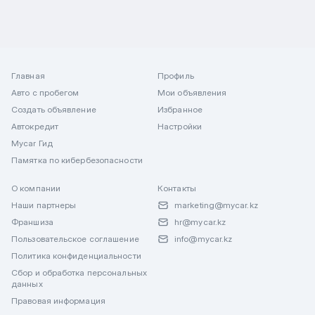
Главная
Профиль
Авто с пробегом
Мои объявления
Создать объявление
Избранное
Автокредит
Настройки
Mycar Гид
Памятка по кибербезопасности
О компании
Контакты
Наши партнеры
marketing@mycar.kz
Франшиза
hr@mycar.kz
Пользовательское соглашение
info@mycar.kz
Политика конфиденциальности
Сбор и обработка персональных
данных
Правовая информация