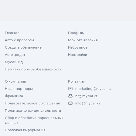
Главная
Профиль
Авто с пробегом
Мои объявления
Создать объявление
Избранное
Автокредит
Настройки
Mycar Гид
Памятка по кибербезопасности
О компании
Контакты
Наши партнеры
marketing@mycar.kz
Франшиза
hr@mycar.kz
Пользовательское соглашение
info@mycar.kz
Политика конфиденциальности
Сбор и обработка персональных
данных
Правовая информация