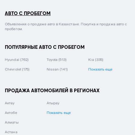
АВТО С ПРОБЕГОМ
Объявления о продаже авто в Казахстане. Покупка и продажа авто с
пробегом.
ПОПУЛЯРНЫЕ АВТО С ПРОБЕГОМ
Hyundai
(762)
Toyota
(513)
Kia
(335)
Chevrolet
(175)
Nissan
(141)
Показать еще
ПРОДАЖА АВТОМОБИЛЕЙ В РЕГИОНАХ
Актау
Атырау
Актобе
Показать еще
Алматы
Астана