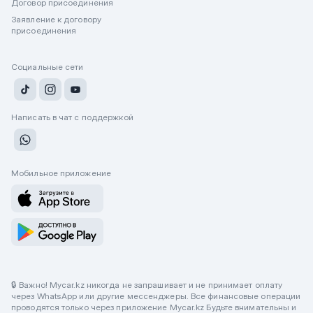
Договор присоединения
Заявление к договору
присоединения
Социальные сети
Написать в чат с поддержкой
Мобильное приложение
🔒 Важно! Mycar.kz никогда не запрашивает и не принимает оплату
через WhatsApp или другие мессенджеры. Все финансовые операции
проводятся только через приложение Mycar.kz Будьте внимательны и