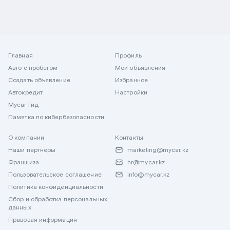
Главная
Профиль
Авто с пробегом
Мои объявления
Создать объявление
Избранное
Автокредит
Настройки
Mycar Гид
Памятка по кибербезопасности
О компании
Контакты
Наши партнеры
marketing@mycar.kz
Франшиза
hr@mycar.kz
Пользовательское соглашение
info@mycar.kz
Политика конфиденциальности
Сбор и обработка персональных
данных
Правовая информация