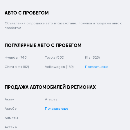
АВТО С ПРОБЕГОМ
Объявления о продаже авто в Казахстане. Покупка и продажа авто с
пробегом.
ПОПУЛЯРНЫЕ АВТО С ПРОБЕГОМ
Hyundai
(746)
Toyota
(505)
Kia
(323)
Chevrolet
(162)
Volkswagen
(139)
Показать еще
ПРОДАЖА АВТОМОБИЛЕЙ В РЕГИОНАХ
Актау
Атырау
Актобе
Показать еще
Алматы
Астана