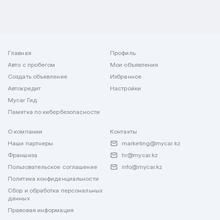
Главная
Профиль
Авто с пробегом
Мои объявления
Создать объявление
Избранное
Автокредит
Настройки
Mycar Гид
Памятка по кибербезопасности
О компании
Контакты
Наши партнеры
marketing@mycar.kz
Франшиза
hr@mycar.kz
Пользовательское соглашение
info@mycar.kz
Политика конфиденциальности
Сбор и обработка персональных
данных
Правовая информация