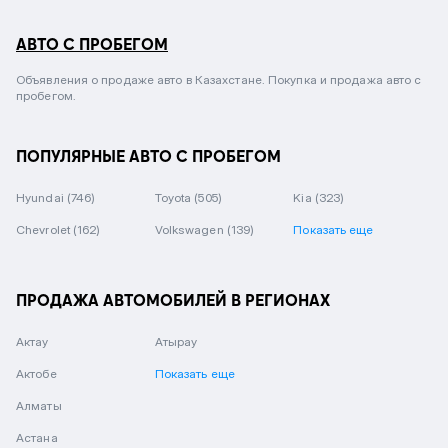
АВТО С ПРОБЕГОМ
Объявления о продаже авто в Казахстане. Покупка и продажа авто с
пробегом.
ПОПУЛЯРНЫЕ АВТО С ПРОБЕГОМ
Hyundai
(746)
Toyota
(505)
Kia
(323)
Chevrolet
(162)
Volkswagen
(139)
Показать еще
ПРОДАЖА АВТОМОБИЛЕЙ В РЕГИОНАХ
Актау
Атырау
Актобе
Показать еще
Алматы
Астана