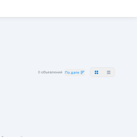
0 объявлений
По дате