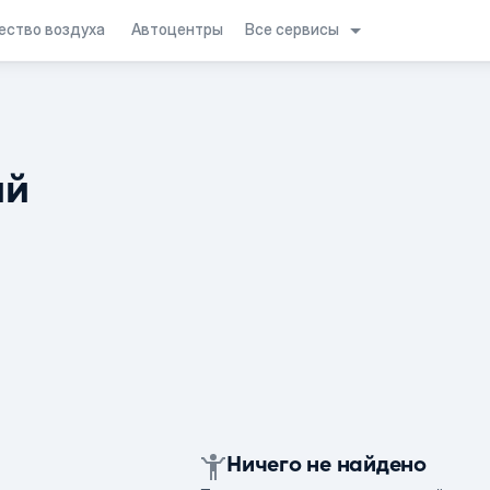
Все сервисы
ество воздуха
Автоцентры
ий
Ничего не найдено