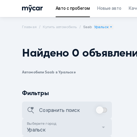
Авто с пробегом
Новые авто
Кач
Главная
Купить автомобиль
Saab
Уральск
Найдено 0 объявлен
Автомобили Saab в Уральске
Фильтры
Сохранить поиск
Выберите город
Уральск