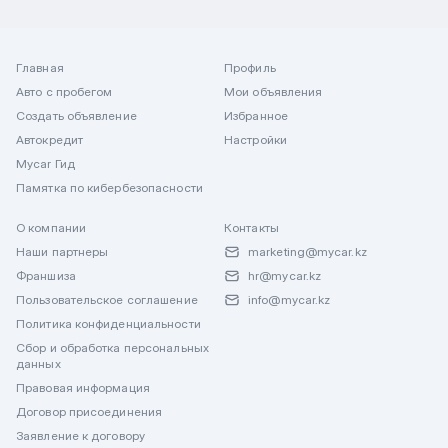
Главная
Профиль
Авто с пробегом
Мои объявления
Создать объявление
Избранное
Автокредит
Настройки
Mycar Гид
Памятка по кибербезопасности
О компании
Контакты
Наши партнеры
marketing@mycar.kz
Франшиза
hr@mycar.kz
Пользовательское соглашение
info@mycar.kz
Политика конфиденциальности
Сбор и обработка персональных
данных
Правовая информация
Договор присоединения
Заявление к договору