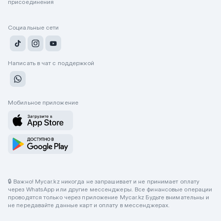
присоединения
Социальные сети
Написать в чат с поддержкой
Мобильное приложение
🔒 Важно! Mycar.kz никогда не запрашивает и не принимает оплату
через WhatsApp или другие мессенджеры. Все финансовые операции
проводятся только через приложение Mycar.kz Будьте внимательны и
не передавайте данные карт и оплату в мессенджерах.