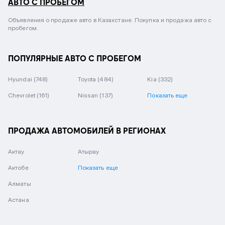
АВТО С ПРОБЕГОМ
Объявления о продаже авто в Казахстане. Покупка и продажа авто с
пробегом.
ПОПУЛЯРНЫЕ АВТО С ПРОБЕГОМ
Hyundai
(748)
Toyota
(484)
Kia
(332)
Chevrolet
(161)
Nissan
(137)
Показать еще
ПРОДАЖА АВТОМОБИЛЕЙ В РЕГИОНАХ
Актау
Атырау
Актобе
Показать еще
Алматы
Астана