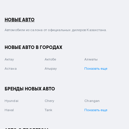
НОВЫЕ АВТО
Автомобили из салона от официальных дилеров Казахстана.
НОВЫЕ АВТО В ГОРОДАХ
Актау
Актобе
Алматы
Астана
Атырау
Показать еще
БРЕНДЫ НОВЫХ АВТО
Hyundai
Chery
Changan
Haval
Tank
Показать еще