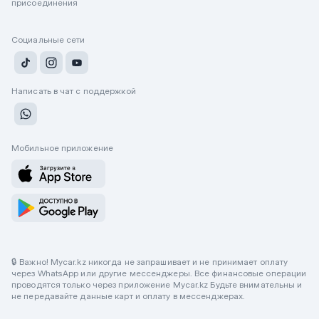
присоединения
Социальные сети
Написать в чат с поддержкой
Мобильное приложение
🔒 Важно! Mycar.kz никогда не запрашивает и не принимает оплату
через WhatsApp или другие мессенджеры. Все финансовые операции
проводятся только через приложение Mycar.kz Будьте внимательны и
не передавайте данные карт и оплату в мессенджерах.