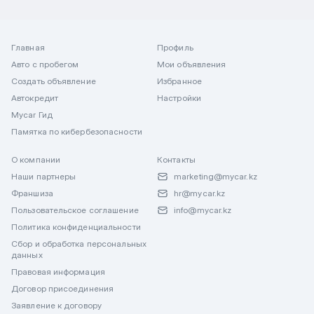
Главная
Профиль
Авто с пробегом
Мои объявления
Создать объявление
Избранное
Автокредит
Настройки
Mycar Гид
Памятка по кибербезопасности
О компании
Контакты
Наши партнеры
marketing@mycar.kz
Франшиза
hr@mycar.kz
Пользовательское соглашение
info@mycar.kz
Политика конфиденциальности
Сбор и обработка персональных
данных
Правовая информация
Договор присоединения
Заявление к договору