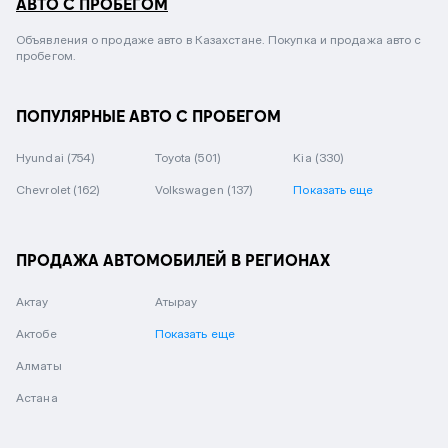
АВТО С ПРОБЕГОМ
Объявления о продаже авто в Казахстане. Покупка и продажа авто с
пробегом.
ПОПУЛЯРНЫЕ АВТО С ПРОБЕГОМ
Hyundai
(754)
Toyota
(501)
Kia
(330)
Chevrolet
(162)
Volkswagen
(137)
Показать еще
ПРОДАЖА АВТОМОБИЛЕЙ В РЕГИОНАХ
Актау
Атырау
Актобе
Показать еще
Алматы
Астана