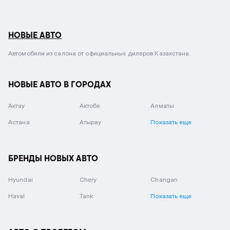
НОВЫЕ АВТО
Автомобили из салона от официальных дилеров Казахстана.
НОВЫЕ АВТО В ГОРОДАХ
Актау
Актобе
Алматы
Астана
Атырау
Показать еще
БРЕНДЫ НОВЫХ АВТО
Hyundai
Chery
Changan
Haval
Tank
Показать еще