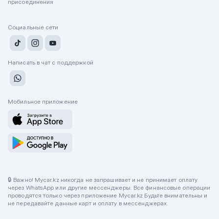
присоединения
Социальные сети
Написать в чат с поддержкой
Мобильное приложение
🔒 Важно! Mycar.kz никогда не запрашивает и не принимает оплату
через WhatsApp или другие мессенджеры. Все финансовые операции
проводятся только через приложение Mycar.kz Будьте внимательны и
не передавайте данные карт и оплату в мессенджерах.