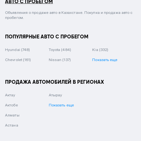
АВТО С ПРОБЕГОМ
Объявления о продаже авто в Казахстане. Покупка и продажа авто с
пробегом.
ПОПУЛЯРНЫЕ АВТО С ПРОБЕГОМ
Hyundai
(748)
Toyota
(484)
Kia
(332)
Chevrolet
(161)
Nissan
(137)
Показать еще
ПРОДАЖА АВТОМОБИЛЕЙ В РЕГИОНАХ
Актау
Атырау
Актобе
Показать еще
Алматы
Астана