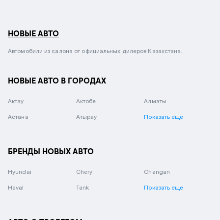
НОВЫЕ АВТО
Автомобили из салона от официальных дилеров Казахстана.
НОВЫЕ АВТО В ГОРОДАХ
Актау
Актобе
Алматы
Астана
Атырау
Показать еще
БРЕНДЫ НОВЫХ АВТО
Hyundai
Chery
Changan
Haval
Tank
Показать еще