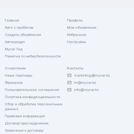
Главная
Профиль
Авто с пробегом
Мои объявления
Создать объявление
Избранное
Автокредит
Настройки
Mycar Гид
Памятка по кибербезопасности
О компании
Контакты
Наши партнеры
marketing@mycar.kz
Франшиза
hr@mycar.kz
Пользовательское соглашение
info@mycar.kz
Политика конфиденциальности
Сбор и обработка персональных
данных
Правовая информация
Договор присоединения
Заявление к договору