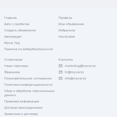
Главная
Профиль
Авто с пробегом
Мои объявления
Создать объявление
Избранное
Автокредит
Настройки
Mycar Гид
Памятка по кибербезопасности
О компании
Контакты
Наши партнеры
marketing@mycar.kz
Франшиза
hr@mycar.kz
Пользовательское соглашение
info@mycar.kz
Политика конфиденциальности
Сбор и обработка персональных
данных
Правовая информация
Договор присоединения
Заявление к договору