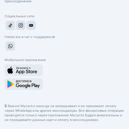
присоединения
Социальные сети
Написать в чат с поддержкой
Мобильное приложение
🔒 Важно! Mycar.kz никогда не запрашивает и не принимает оплату
через WhatsApp или другие мессенджеры. Все финансовые операции
проводятся только через приложение Mycar.kz Будьте внимательны и
не передавайте данные карт и оплату в мессенджерах.