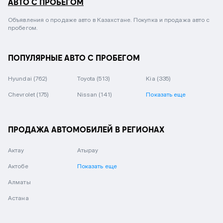
АВТО С ПРОБЕГОМ
Объявления о продаже авто в Казахстане. Покупка и продажа авто с
пробегом.
ПОПУЛЯРНЫЕ АВТО С ПРОБЕГОМ
Hyundai
(762)
Toyota
(513)
Kia
(335)
Chevrolet
(175)
Nissan
(141)
Показать еще
ПРОДАЖА АВТОМОБИЛЕЙ В РЕГИОНАХ
Актау
Атырау
Актобе
Показать еще
Алматы
Астана