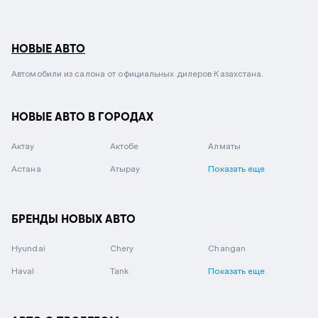
НОВЫЕ АВТО
Автомобили из салона от официальных дилеров Казахстана.
НОВЫЕ АВТО В ГОРОДАХ
Актау
Актобе
Алматы
Астана
Атырау
Показать еще
БРЕНДЫ НОВЫХ АВТО
Hyundai
Chery
Changan
Haval
Tank
Показать еще