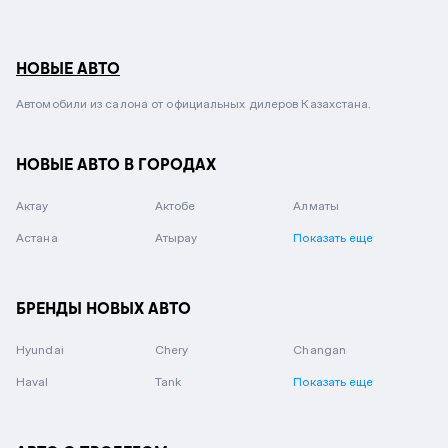
НОВЫЕ АВТО
Автомобили из салона от официальных дилеров Казахстана.
НОВЫЕ АВТО В ГОРОДАХ
Актау
Актобе
Алматы
Астана
Атырау
Показать еще
БРЕНДЫ НОВЫХ АВТО
Hyundai
Chery
Changan
Haval
Tank
Показать еще