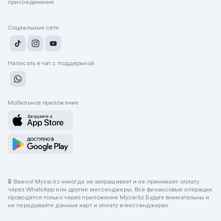
присоединения
Социальные сети
Написать в чат с поддержкой
Мобильное приложение
🔒 Важно! Mycar.kz никогда не запрашивает и не принимает оплату
через WhatsApp или другие мессенджеры. Все финансовые операции
проводятся только через приложение Mycar.kz Будьте внимательны и
не передавайте данные карт и оплату в мессенджерах.