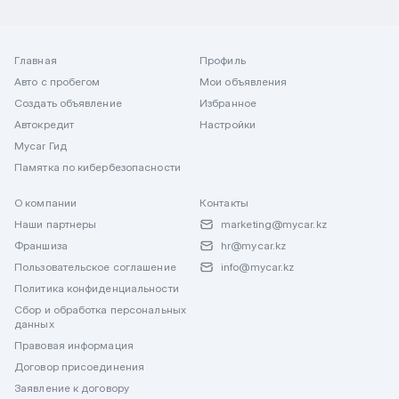
Главная
Профиль
Авто с пробегом
Мои объявления
Создать объявление
Избранное
Автокредит
Настройки
Mycar Гид
Памятка по кибербезопасности
О компании
Контакты
Наши партнеры
marketing@mycar.kz
Франшиза
hr@mycar.kz
Пользовательское соглашение
info@mycar.kz
Политика конфиденциальности
Сбор и обработка персональных
данных
Правовая информация
Договор присоединения
Заявление к договору