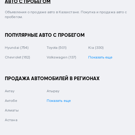
АВТО С ПРОБЕГОМ
Объявления о продаже авто в Казахстане. Покупка и продажа авто с
пробегом.
ПОПУЛЯРНЫЕ АВТО С ПРОБЕГОМ
Hyundai
(754)
Toyota
(501)
Kia
(330)
Chevrolet
(162)
Volkswagen
(137)
Показать еще
ПРОДАЖА АВТОМОБИЛЕЙ В РЕГИОНАХ
Актау
Атырау
Актобе
Показать еще
Алматы
Астана