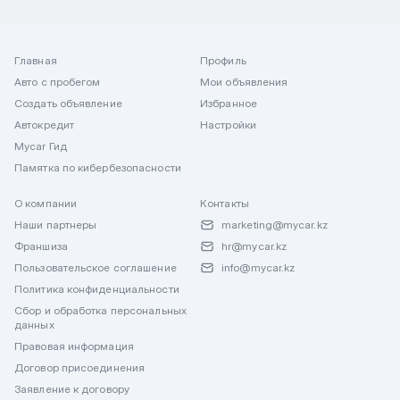
Главная
Профиль
Авто с пробегом
Мои объявления
Создать объявление
Избранное
Автокредит
Настройки
Mycar Гид
Памятка по кибербезопасности
О компании
Контакты
Наши партнеры
marketing@mycar.kz
Франшиза
hr@mycar.kz
Пользовательское соглашение
info@mycar.kz
Политика конфиденциальности
Сбор и обработка персональных
данных
Правовая информация
Договор присоединения
Заявление к договору