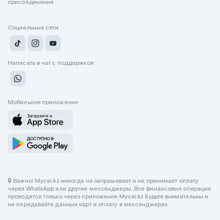
присоединения
Социальные сети
Написать в чат с поддержкой
Мобильное приложение
🔒 Важно! Mycar.kz никогда не запрашивает и не принимает оплату
через WhatsApp или другие мессенджеры. Все финансовые операции
проводятся только через приложение Mycar.kz Будьте внимательны и
не передавайте данные карт и оплату в мессенджерах.