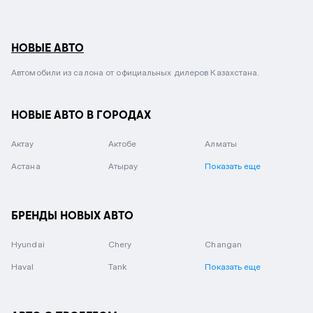
НОВЫЕ АВТО
Автомобили из салона от официальных дилеров Казахстана.
НОВЫЕ АВТО В ГОРОДАХ
Актау
Актобе
Алматы
Астана
Атырау
Показать еще
БРЕНДЫ НОВЫХ АВТО
Hyundai
Chery
Changan
Haval
Tank
Показать еще