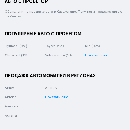
АВТО С ПРОБЕГОМ
Объявления о продаже авто в Казахстане. Покупка и продажа авто с
пробегом.
ПОПУЛЯРНЫЕ АВТО С ПРОБЕГОМ
Hyundai
(753)
Toyota
(523)
Kia
(326)
Chevrolet
(161)
Volkswagen
(137)
Показать еще
ПРОДАЖА АВТОМОБИЛЕЙ В РЕГИОНАХ
Актау
Атырау
Актобе
Показать еще
Алматы
Астана