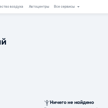
Все сервисы
ество воздуха
Автоцентры
ий
Ничего не найдено