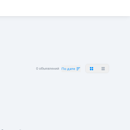
0 объявлений
По дате