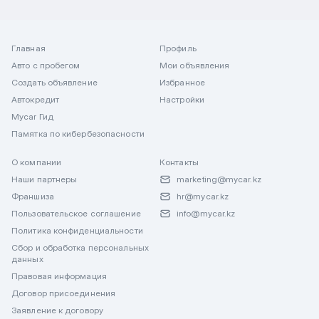
Главная
Профиль
Авто с пробегом
Мои объявления
Создать объявление
Избранное
Автокредит
Настройки
Mycar Гид
Памятка по кибербезопасности
О компании
Контакты
Наши партнеры
marketing@mycar.kz
Франшиза
hr@mycar.kz
Пользовательское соглашение
info@mycar.kz
Политика конфиденциальности
Сбор и обработка персональных
данных
Правовая информация
Договор присоединения
Заявление к договору