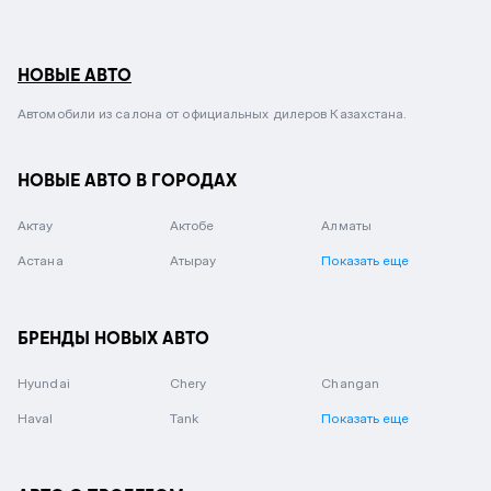
НОВЫЕ АВТО
Автомобили из салона от официальных дилеров Казахстана.
НОВЫЕ АВТО В ГОРОДАХ
Актау
Актобе
Алматы
Астана
Атырау
Показать еще
БРЕНДЫ НОВЫХ АВТО
Hyundai
Chery
Changan
Haval
Tank
Показать еще