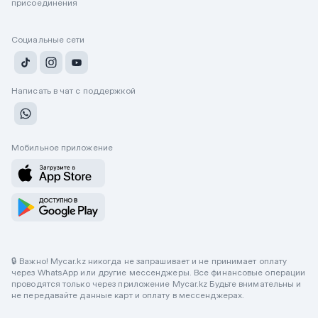
присоединения
Социальные сети
Написать в чат с поддержкой
Мобильное приложение
🔒 Важно! Mycar.kz никогда не запрашивает и не принимает оплату
через WhatsApp или другие мессенджеры. Все финансовые операции
проводятся только через приложение Mycar.kz Будьте внимательны и
не передавайте данные карт и оплату в мессенджерах.