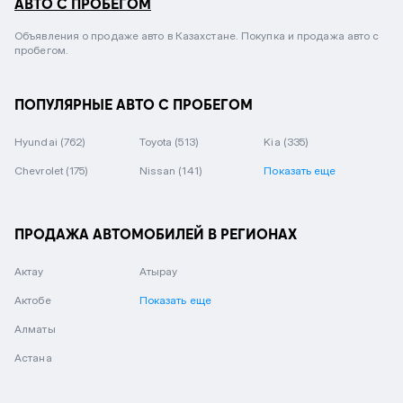
АВТО С ПРОБЕГОМ
Объявления о продаже авто в Казахстане. Покупка и продажа авто с
пробегом.
ПОПУЛЯРНЫЕ АВТО С ПРОБЕГОМ
Hyundai
(762)
Toyota
(513)
Kia
(335)
Chevrolet
(175)
Nissan
(141)
Показать еще
ПРОДАЖА АВТОМОБИЛЕЙ В РЕГИОНАХ
Актау
Атырау
Актобе
Показать еще
Алматы
Астана