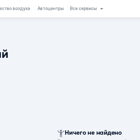
Все сервисы
ество воздуха
Автоцентры
ий
Ничего не найдено