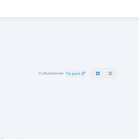
0 объявлений
По дате