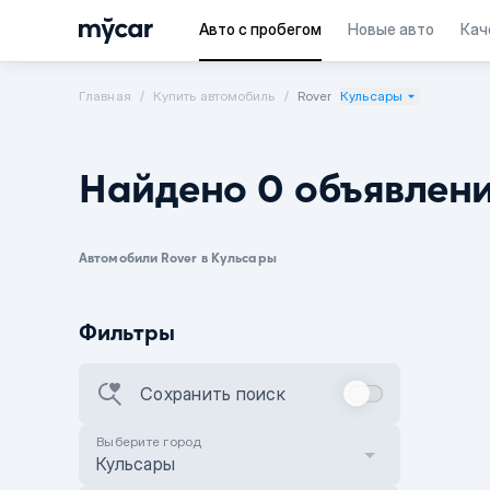
Авто с пробегом
Новые авто
Кач
Главная
Купить автомобиль
Rover
Кульсары
Найдено 0 объявлен
Автомобили Rover в Кульсары
Фильтры
Сохранить поиск
Выберите город
Кульсары