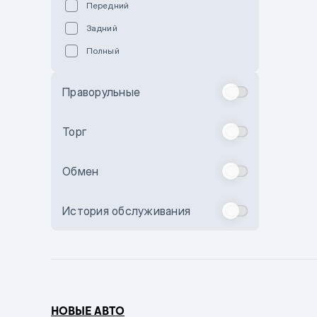
Передний
Пурпурный
Задний
Коричневый
Полный
Голубой
Синий
Праворульные
Фиолетовый
Зеленый
Торг
Желтый
Обмен
Бежевый
Бордовый
История обслуживания
Комбинированный
Бронзовый
Темно-синий
Серый металлик
НОВЫЕ АВТО
Сиреневый металлик