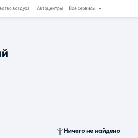
Все сервисы
ество воздуха
Автоцентры
ий
Ничего не найдено