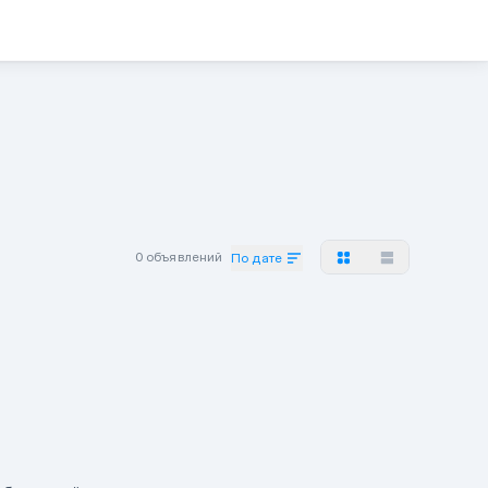
0 объявлений
По дате