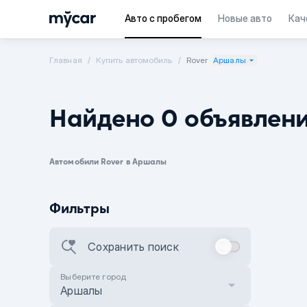
Авто с пробегом
Новые авто
Кач
Главная
Купить автомобиль
Rover
Аршалы
Найдено 0 объявлен
Автомобили Rover в Аршалы
Фильтры
Сохранить поиск
Выберите город
Аршалы