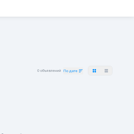
0 объявлений
По дате