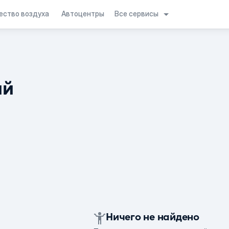
Все сервисы
ество воздуха
Автоцентры
ий
Ничего не найдено