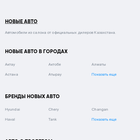
НОВЫЕ АВТО
Автомобили из салона от официальных дилеров Казахстана.
НОВЫЕ АВТО В ГОРОДАХ
Актау
Актобе
Алматы
Астана
Атырау
Показать еще
БРЕНДЫ НОВЫХ АВТО
Hyundai
Chery
Changan
Haval
Tank
Показать еще