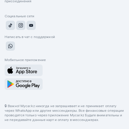
присоединения
Социальные сети
Написать в чат с поддержкой
Мобильное приложение
🔒 Важно! Mycar.kz никогда не запрашивает и не принимает оплату
через WhatsApp или другие мессенджеры. Все финансовые операции
проводятся только через приложение Mycar.kz Будьте внимательны и
не передавайте данные карт и оплату в мессенджерах.