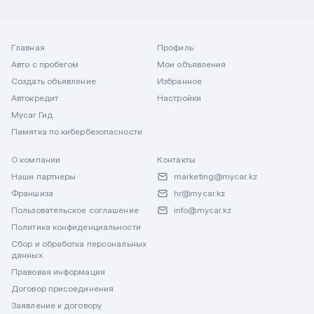
Главная
Профиль
Авто с пробегом
Мои объявления
Создать объявление
Избранное
Автокредит
Настройки
Mycar Гид
Памятка по кибербезопасности
О компании
Контакты
Наши партнеры
marketing@mycar.kz
Франшиза
hr@mycar.kz
Пользовательское соглашение
info@mycar.kz
Политика конфиденциальности
Сбор и обработка персональных
данных
Правовая информация
Договор присоединения
Заявление к договору