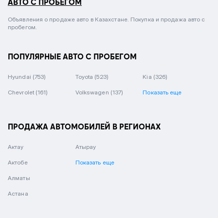
АВТО С ПРОБЕГОМ
Объявления о продаже авто в Казахстане. Покупка и продажа авто с
пробегом.
ПОПУЛЯРНЫЕ АВТО С ПРОБЕГОМ
Hyundai
(753)
Toyota
(523)
Kia
(326)
Chevrolet
(161)
Volkswagen
(137)
Показать еще
ПРОДАЖА АВТОМОБИЛЕЙ В РЕГИОНАХ
Актау
Атырау
Актобе
Показать еще
Алматы
Астана