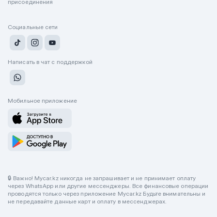
присоединения
Социальные сети
Написать в чат с поддержкой
Мобильное приложение
🔒 Важно! Mycar.kz никогда не запрашивает и не принимает оплату
через WhatsApp или другие мессенджеры. Все финансовые операции
проводятся только через приложение Mycar.kz Будьте внимательны и
не передавайте данные карт и оплату в мессенджерах.