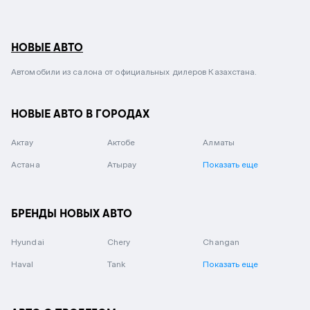
НОВЫЕ АВТО
Автомобили из салона от официальных дилеров Казахстана.
НОВЫЕ АВТО В ГОРОДАХ
Актау
Актобе
Алматы
Астана
Атырау
Показать еще
БРЕНДЫ НОВЫХ АВТО
Hyundai
Chery
Changan
Haval
Tank
Показать еще