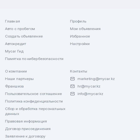
Главная
Профиль
Авто с пробегом
Мои объявления
Создать объявление
Избранное
Автокредит
Настройки
Mycar Гид
Памятка по кибербезопасности
О компании
Контакты
Наши партнеры
marketing@mycar.kz
Франшиза
hr@mycar.kz
Пользовательское соглашение
info@mycar.kz
Политика конфиденциальности
Сбор и обработка персональных
данных
Правовая информация
Договор присоединения
Заявление к договору