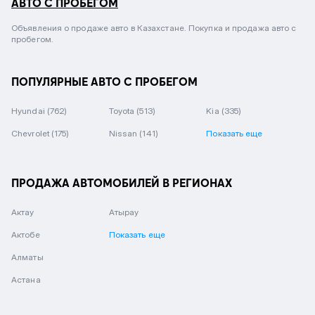
АВТО С ПРОБЕГОМ
Объявления о продаже авто в Казахстане. Покупка и продажа авто с
пробегом.
ПОПУЛЯРНЫЕ АВТО С ПРОБЕГОМ
Hyundai
(762)
Toyota
(513)
Kia
(335)
Chevrolet
(175)
Nissan
(141)
Показать еще
ПРОДАЖА АВТОМОБИЛЕЙ В РЕГИОНАХ
Актау
Атырау
Актобе
Показать еще
Алматы
Астана