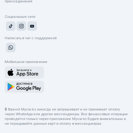
присоединения
Социальные сети
Написать в чат с поддержкой
Мобильное приложение
🔒 Важно! Mycar.kz никогда не запрашивает и не принимает оплату
через WhatsApp или другие мессенджеры. Все финансовые операции
проводятся только через приложение Mycar.kz Будьте внимательны и
не передавайте данные карт и оплату в мессенджерах.