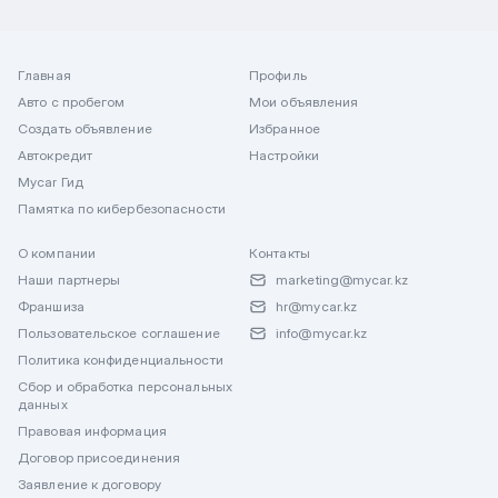
Главная
Профиль
Авто с пробегом
Мои объявления
Создать объявление
Избранное
Автокредит
Настройки
Mycar Гид
Памятка по кибербезопасности
О компании
Контакты
Наши партнеры
marketing@mycar.kz
Франшиза
hr@mycar.kz
Пользовательское соглашение
info@mycar.kz
Политика конфиденциальности
Сбор и обработка персональных
данных
Правовая информация
Договор присоединения
Заявление к договору