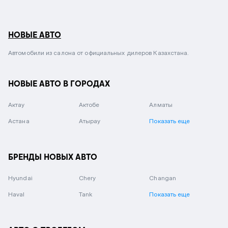
НОВЫЕ АВТО
Автомобили из салона от официальных дилеров Казахстана.
НОВЫЕ АВТО В ГОРОДАХ
Актау
Актобе
Алматы
Астана
Атырау
Показать еще
БРЕНДЫ НОВЫХ АВТО
Hyundai
Chery
Changan
Haval
Tank
Показать еще