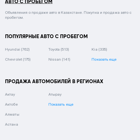
АВТО С ПРОБЕГОМ
Объявления о продаже авто в Казахстане. Покупка и продажа авто с
пробегом.
ПОПУЛЯРНЫЕ АВТО С ПРОБЕГОМ
Hyundai
(762)
Toyota
(513)
Kia
(335)
Chevrolet
(175)
Nissan
(141)
Показать еще
ПРОДАЖА АВТОМОБИЛЕЙ В РЕГИОНАХ
Актау
Атырау
Актобе
Показать еще
Алматы
Астана