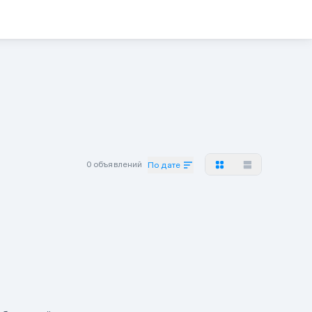
0 объявлений
По дате