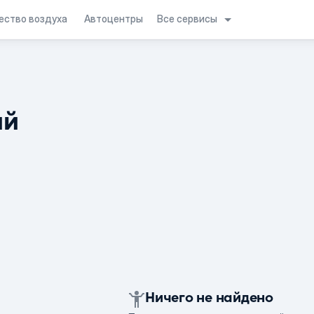
Все сервисы
ество воздуха
Автоцентры
ий
Ничего не найдено