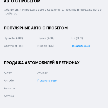
АВТО С ПРОБЕГОМ
Объявления о продаже авто в Казахстане. Покупка и продажа авто с
пробегом.
ПОПУЛЯРНЫЕ АВТО С ПРОБЕГОМ
Hyundai
(748)
Toyota
(484)
Kia
(332)
Chevrolet
(161)
Nissan
(137)
Показать еще
ПРОДАЖА АВТОМОБИЛЕЙ В РЕГИОНАХ
Актау
Атырау
Актобе
Показать еще
Алматы
Астана