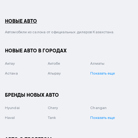
НОВЫЕ АВТО
Автомобили из салона от официальных дилеров Казахстана.
НОВЫЕ АВТО В ГОРОДАХ
Актау
Актобе
Алматы
Астана
Атырау
Показать еще
БРЕНДЫ НОВЫХ АВТО
Hyundai
Chery
Changan
Haval
Tank
Показать еще