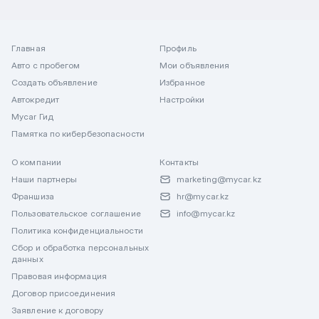
Главная
Профиль
Авто с пробегом
Мои объявления
Создать объявление
Избранное
Автокредит
Настройки
Mycar Гид
Памятка по кибербезопасности
О компании
Контакты
Наши партнеры
marketing@mycar.kz
Франшиза
hr@mycar.kz
Пользовательское соглашение
info@mycar.kz
Политика конфиденциальности
Сбор и обработка персональных
данных
Правовая информация
Договор присоединения
Заявление к договору