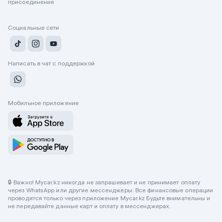
присоединения
Социальные сети
Написать в чат с поддержкой
Мобильное приложение
🔒 Важно! Mycar.kz никогда не запрашивает и не принимает оплату
через WhatsApp или другие мессенджеры. Все финансовые операции
проводятся только через приложение Mycar.kz Будьте внимательны и
не передавайте данные карт и оплату в мессенджерах.