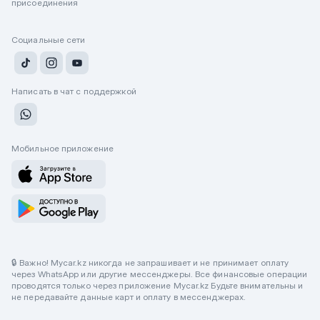
присоединения
Социальные сети
Написать в чат с поддержкой
Мобильное приложение
🔒 Важно! Mycar.kz никогда не запрашивает и не принимает оплату
через WhatsApp или другие мессенджеры. Все финансовые операции
проводятся только через приложение Mycar.kz Будьте внимательны и
не передавайте данные карт и оплату в мессенджерах.