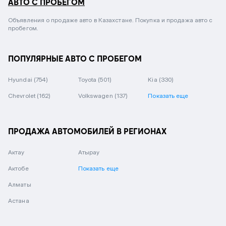
АВТО С ПРОБЕГОМ
Объявления о продаже авто в Казахстане. Покупка и продажа авто с
пробегом.
ПОПУЛЯРНЫЕ АВТО С ПРОБЕГОМ
Hyundai
(754)
Toyota
(501)
Kia
(330)
Chevrolet
(162)
Volkswagen
(137)
Показать еще
ПРОДАЖА АВТОМОБИЛЕЙ В РЕГИОНАХ
Актау
Атырау
Актобе
Показать еще
Алматы
Астана