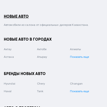
НОВЫЕ АВТО
Автомобили из салона от официальных дилеров Казахстана.
НОВЫЕ АВТО В ГОРОДАХ
Актау
Актобе
Алматы
Астана
Атырау
Показать еще
БРЕНДЫ НОВЫХ АВТО
Hyundai
Chery
Changan
Haval
Tank
Показать еще