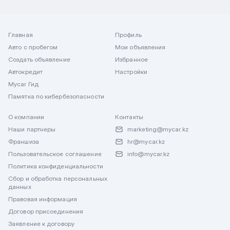
Главная
Профиль
Авто с пробегом
Мои объявления
Создать объявление
Избранное
Автокредит
Настройки
Mycar Гид
Памятка по кибербезопасности
О компании
Контакты
Наши партнеры
marketing@mycar.kz
Франшиза
hr@mycar.kz
Пользовательское соглашение
info@mycar.kz
Политика конфиденциальности
Сбор и обработка персональных
данных
Правовая информация
Договор присоединения
Заявление к договору