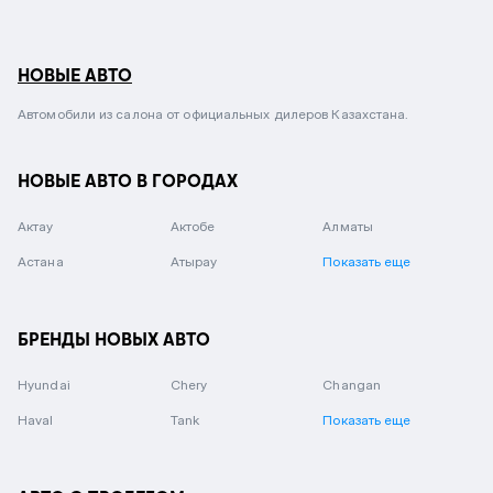
НОВЫЕ АВТО
Автомобили из салона от официальных дилеров Казахстана.
НОВЫЕ АВТО В ГОРОДАХ
Актау
Актобе
Алматы
Астана
Атырау
Показать еще
БРЕНДЫ НОВЫХ АВТО
Hyundai
Chery
Changan
Haval
Tank
Показать еще