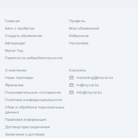
Главная
Профиль
Авто с пробегом
Мои объявления
Создать объявление
Избранное
Автокредит
Настройки
Mycar Гид
Памятка по кибербезопасности
О компании
Контакты
Наши партнеры
marketing@mycar.kz
Франшиза
hr@mycar.kz
Пользовательское соглашение
info@mycar.kz
Политика конфиденциальности
Сбор и обработка персональных
данных
Правовая информация
Договор присоединения
Заявление к договору