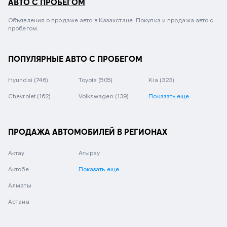
АВТО С ПРОБЕГОМ
Объявления о продаже авто в Казахстане. Покупка и продажа авто с
пробегом.
ПОПУЛЯРНЫЕ АВТО С ПРОБЕГОМ
Hyundai
(746)
Toyota
(505)
Kia
(323)
Chevrolet
(162)
Volkswagen
(139)
Показать еще
ПРОДАЖА АВТОМОБИЛЕЙ В РЕГИОНАХ
Актау
Атырау
Актобе
Показать еще
Алматы
Астана