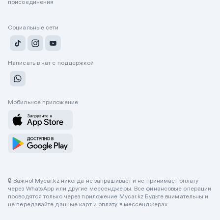
присоединения
Социальные сети
Написать в чат с поддержкой
Мобильное приложение
🔒 Важно! Mycar.kz никогда не запрашивает и не принимает оплату
через WhatsApp или другие мессенджеры. Все финансовые операции
проводятся только через приложение Mycar.kz Будьте внимательны и
не передавайте данные карт и оплату в мессенджерах.