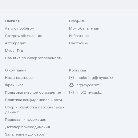
Главная
Профиль
Авто с пробегом
Мои объявления
Создать объявление
Избранное
Автокредит
Настройки
Mycar Гид
Памятка по кибербезопасности
О компании
Контакты
Наши партнеры
marketing@mycar.kz
Франшиза
hr@mycar.kz
Пользовательское соглашение
info@mycar.kz
Политика конфиденциальности
Сбор и обработка персональных
данных
Правовая информация
Договор присоединения
Заявление к договору