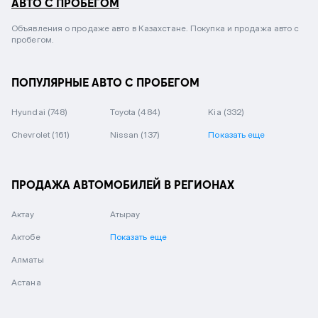
АВТО С ПРОБЕГОМ
Объявления о продаже авто в Казахстане. Покупка и продажа авто с
пробегом.
ПОПУЛЯРНЫЕ АВТО С ПРОБЕГОМ
Hyundai
(748)
Toyota
(484)
Kia
(332)
Chevrolet
(161)
Nissan
(137)
Показать еще
ПРОДАЖА АВТОМОБИЛЕЙ В РЕГИОНАХ
Актау
Атырау
Актобе
Показать еще
Алматы
Астана