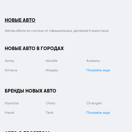
НОВЫЕ АВТО
Автомобили из салона от официальных дилеров Казахстана.
НОВЫЕ АВТО В ГОРОДАХ
Актау
Актобе
Алматы
Астана
Атырау
Показать еще
БРЕНДЫ НОВЫХ АВТО
Hyundai
Chery
Changan
Haval
Tank
Показать еще