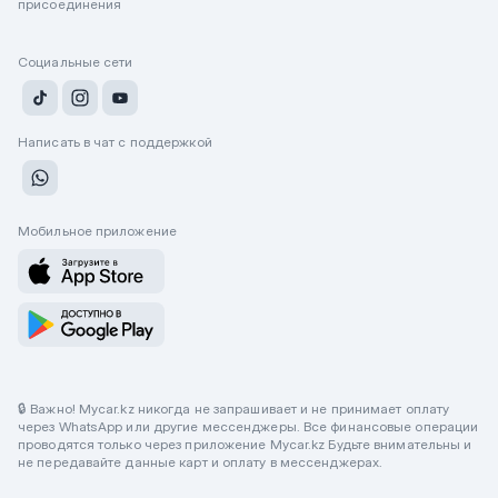
присоединения
Социальные сети
Написать в чат с поддержкой
Мобильное приложение
🔒 Важно! Mycar.kz никогда не запрашивает и не принимает оплату
через WhatsApp или другие мессенджеры. Все финансовые операции
проводятся только через приложение Mycar.kz Будьте внимательны и
не передавайте данные карт и оплату в мессенджерах.