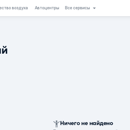
Все сервисы
ество воздуха
Автоцентры
ий
Ничего не найдено