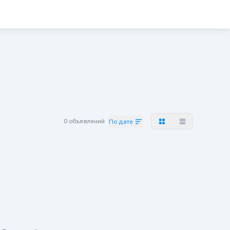
0 объявлений
По дате