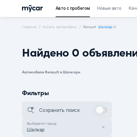
Авто с пробегом
Новые авто
Кач
Главная
Купить автомобиль
Renault
Шалкар
Найдено 0 объявлен
Автомобили Renault в Шалкаре
Фильтры
Сохранить поиск
Выберите город
Шалкар